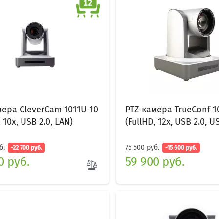
мера CleverCam 1011U-10
PTZ-камера TrueConf 1
, 10x, USB 2.0, LAN)
(FullHD, 12x, USB 2.0, US
б.
75 500 руб.
-22 700 руб.
-15 600 руб.
0 руб.
59 900 руб.