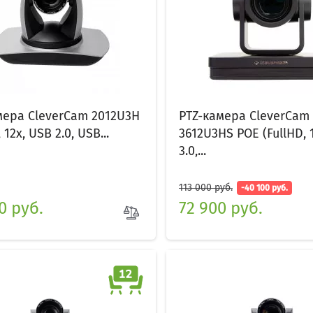
мера CleverCam 2012U3H
PTZ-камера CleverCam
 12x, USB 2.0, USB...
3612U3HS POE (FullHD, 
3.0,...
113 000 руб.
-40 100 руб.
0 руб.
72 900 руб.