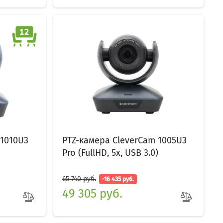
 1010U3
PTZ-камера CleverCam 1005U3
Pro (FullHD, 5x, USB 3.0)
65 740 руб.
-16 435 руб.
49 305 руб.