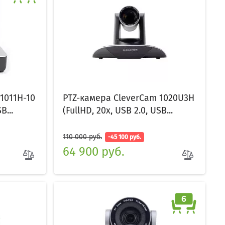
1011H-10
PTZ-камера CleverCam 1020U3H
B...
(FullHD, 20x, USB 2.0, USB...
110 000 руб.
-45 100 руб.
64 900 руб.