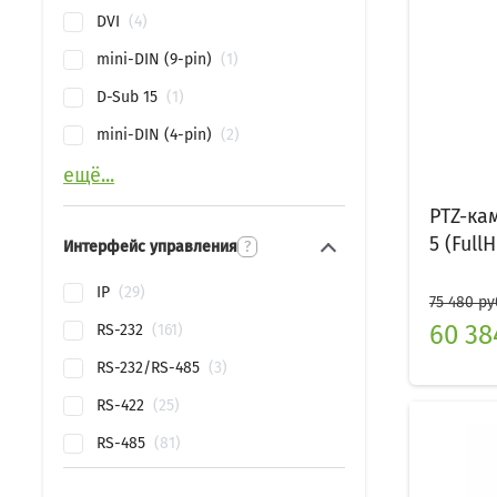
DVI
4
mini-DIN (9-pin)
1
D-Sub 15
1
mini-DIN (4-pin)
2
ещё...
PTZ-ка
5 (FullH
Интерфейс управления
?
IP
29
75 480 ру
60 38
RS-232
161
RS-232/RS-485
3
RS-422
25
RS-485
81