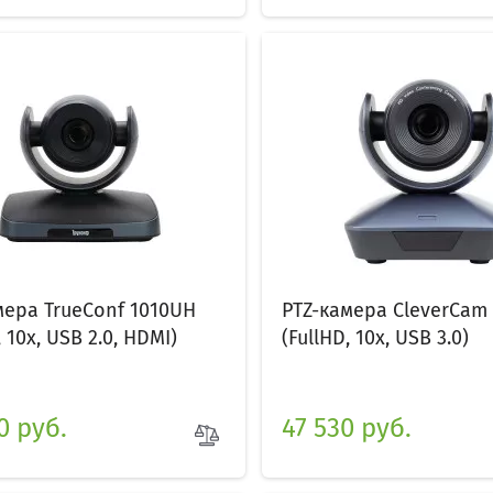
мера TrueConf 1010UH
PTZ-камера CleverCam
, 10x, USB 2.0, HDMI)
(FullHD, 10x, USB 3.0)
0 руб.
47 530 руб.