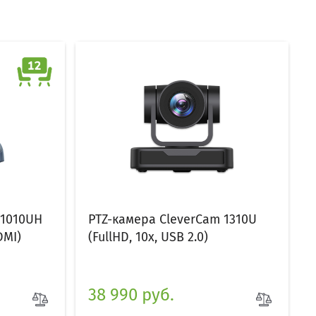
 1010UH
PTZ-камера CleverCam 1310U
DMI)
(FullHD, 10x, USB 2.0)
38 990 руб.