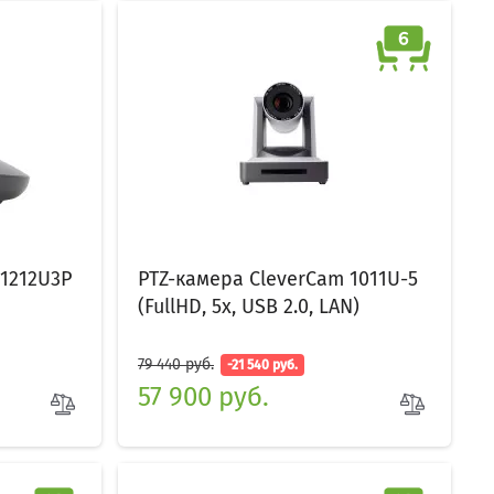
 1212U3P
PTZ-камера CleverCam 1011U-5
(FullHD, 5x, USB 2.0, LAN)
79 440 руб.
-21 540 руб.
57 900 руб.