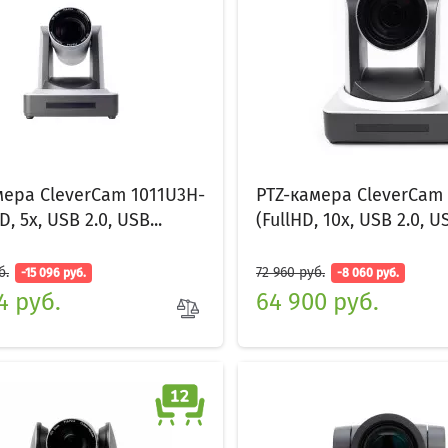
мера CleverCam 1011U3H-
PTZ-камера CleverCam 
D, 5x, USB 2.0, USB...
(FullHD, 10x, USB 2.0, US
б.
72 960 руб.
-15 096 руб.
-8 060 руб.
4 руб.
64 900 руб.