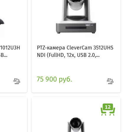
 1012U3H
PTZ-камера CleverCam 3512UHS
B...
NDI (FullHD, 12x, USB 2.0,...
75 900 руб.