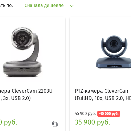
ть по:
Сначала дешевле
мера CleverCam 2203U
PTZ-камера CleverCam
, 3x, USB 2.0)
(FullHD, 10x, USB 2.0, H
45 900 руб.
-10 000 руб.
0 руб.
35 900 руб.