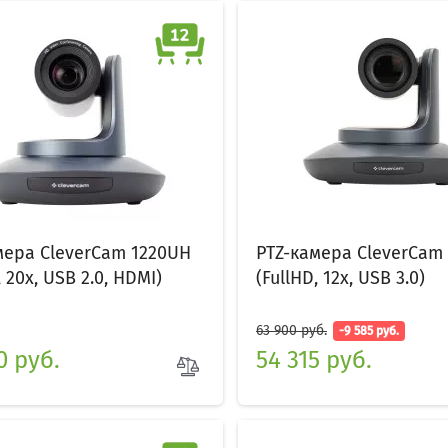
мера CleverCam 1220UH
PTZ-камера CleverCam
, 20x, USB 2.0, HDMI)
(FullHD, 12x, USB 3.0)
63 900 руб.
-9 585 руб.
0 руб.
54 315 руб.