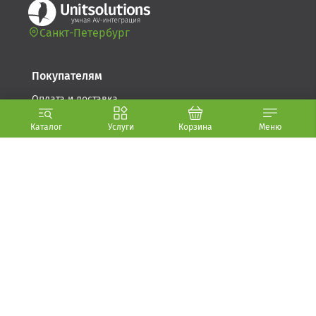
Санкт-Петербург
Покупателям
Оплата и доставка
Возврат товара
Каталог
Услуги
Корзина
Меню
Гарантия
Компания
Стать партнером
О компании (.PDF, 5.6 МБ)
Условия использования
Политика обработки персональных данных
Контакты