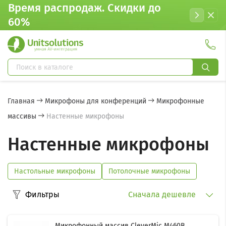
Время распродаж. Cкидки до
60%
Главная
Микрофоны для конференций
Микрофонные
массивы
Настенные микрофоны
Настенные микрофоны
Настольные микрофоны
Потолочные микрофоны
Фильтры
Сначала дешевле
Микрофонный массив CleverMic M460B