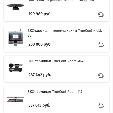
FullHD ВКС-терминал TrueConf Group 107
199 980 руб.
ВКС-киоск для телемедицины TrueConf Kiosk
SV
250 000 руб.
ВКС-терминал TrueConf Room 404
287 442 руб.
ВКС-терминал TrueConf Room 415
337 013 руб.