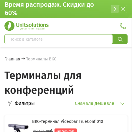
Время распродаж. Cкидки до
60%
Главная
Терминалы ВКС
Терминалы для
конференций
Фильтры
Сначала дешевле
ВКС-терминал Videobar TrueConf 010
69 476 руб.
-26 576 руб.