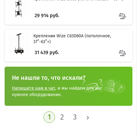
29 914 руб.
Крепления Wize C63D60A (потолочное,
37”-63”+)
31 439 руб.
Не нашли то, что искали?
Напишите нам в чат
, и мы найдем для вас
нужное оборудование.
1
2
3
