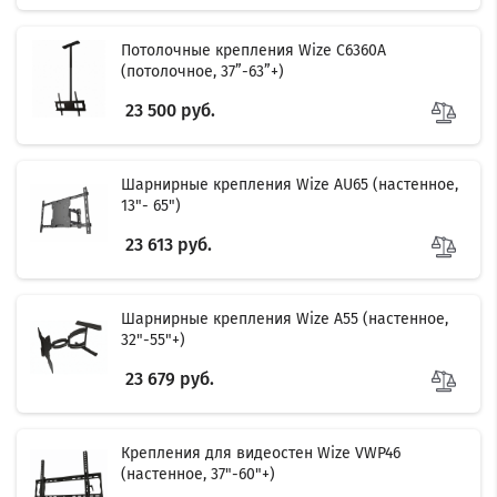
Потолочные крепления Wize C6360A
(потолочное, 37”-63”+)
23 500 руб.
Шарнирные крепления Wize AU65 (настенное,
13"- 65")
23 613 руб.
Шарнирные крепления Wize A55 (настенное,
32"-55"+)
23 679 руб.
Крепления для видеостен Wize VWP46
(настенное, 37"-60"+)