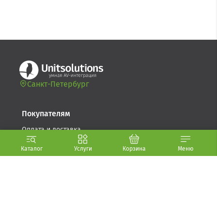
Санкт-Петербург
Покупателям
Оплата и доставка
Возврат товара
Каталог
Услуги
Корзина
Меню
Гарантия
Компания
Стать партнером
О компании (.PDF, 5.6 МБ)