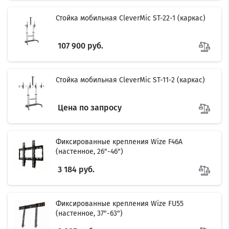
Стойка мобильная CleverMic ST-22-1 (каркас)
107 900 руб.
Стойка мобильная CleverMic ST-11-2 (каркас)
Цена по запросу
Фиксированные крепления Wize F46A
(настенное, 26"-46")
3 184 руб.
Фиксированные крепления Wize FU55
(настенное, 37"-63")