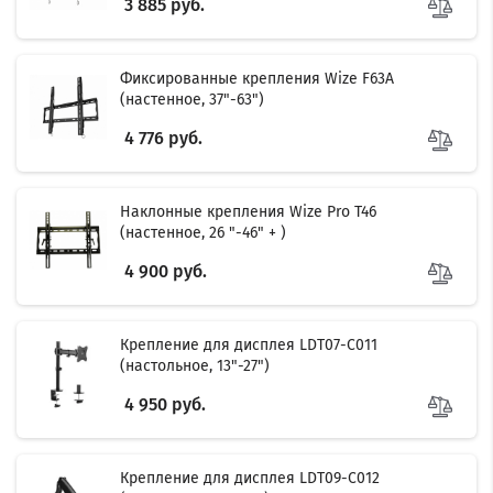
3 885 руб.
Фиксированные крепления Wize F63A
(настенное, 37"-63")
4 776 руб.
Наклонные крепления Wize Pro T46
(настенное, 26 "-46" + )
4 900 руб.
Крепление для дисплея LDT07-C011
(настольное, 13"-27")
4 950 руб.
Крепление для дисплея LDT09-C012