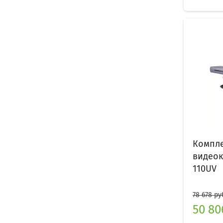
Компле
видеок
110UV
78 678 ру
50 80