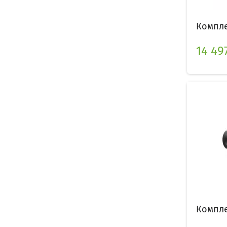
Комплек
14 49
Компле