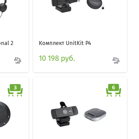
nal 2
Комплект UnitKit P4
10 198 руб.