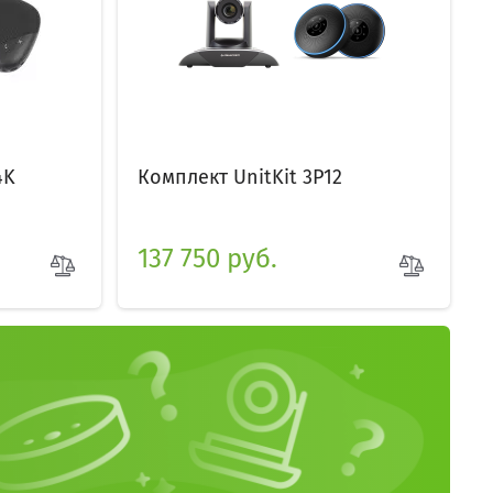
4K
Комплект UnitKit 3P12
137 750 руб.