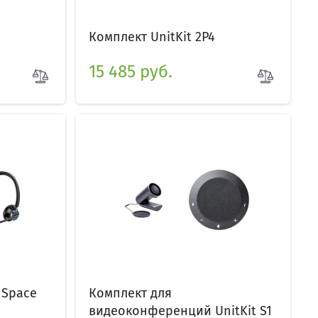
Комплект UnitKit 2P4
15 485 руб.
nSpace
Комплект для
видеоконференций UnitKit S1