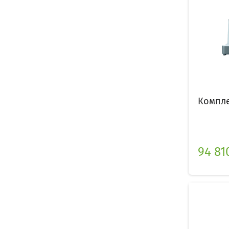
Компле
94 81