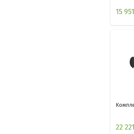
15 95
Компле
22 22