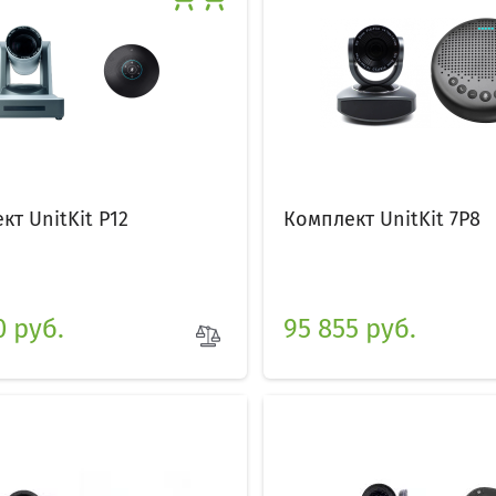
кт UnitKit P12
Комплект UnitKit 7P8
0 руб.
95 855 руб.