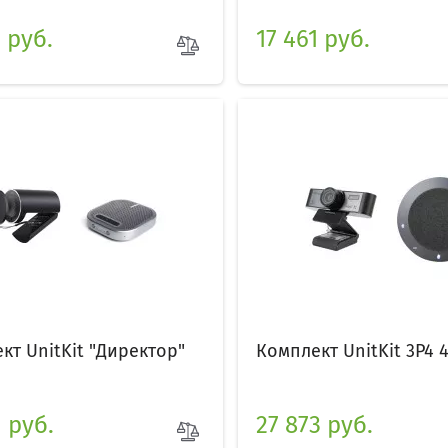
1 руб.
17 461 руб.
кт UnitKit "Директор"
Комплект UnitKit 3P4 
1 руб.
27 873 руб.