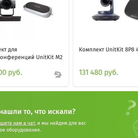
кт для
Комплект UnitKit 8P8 
онференций UnitKit M2
00 руб.
131 480 руб.
нашли то, что искали?
шите нам в чат
, и мы найдем для вас
ое оборудование.