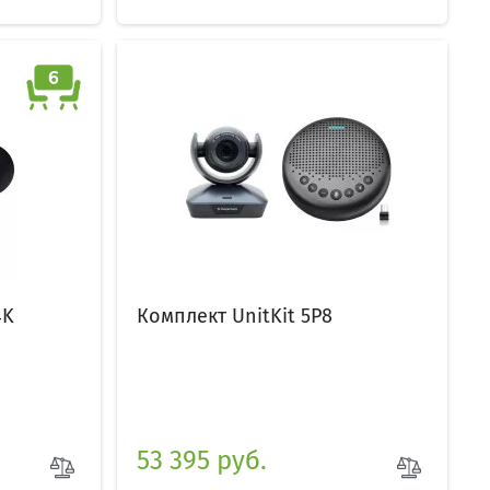
4K
Комплект UnitKit 5P8
53 395 руб.