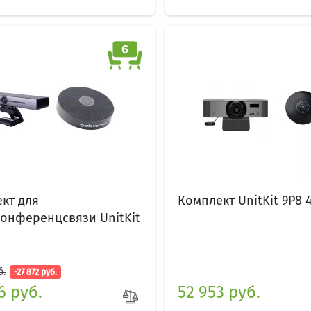
кт для
Комплект UnitKit 9P8 
онференцсвязи UnitKit
б.
-27 872 руб.
6 руб.
52 953 руб.