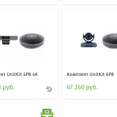
кт UnitKit 4P8 4K
Комплект UnitKit 6P8
3 руб.
67 260 руб.