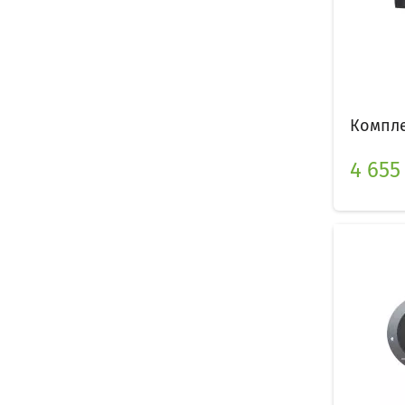
Компле
4 655