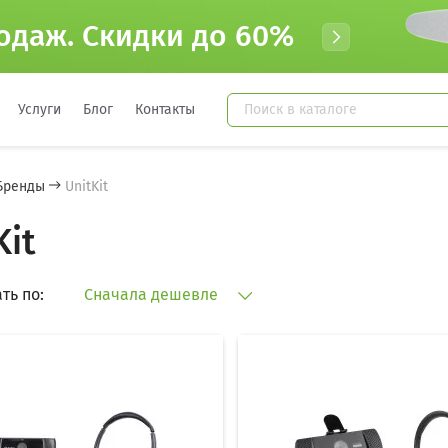
одаж. Cкидки до 60%
Услуги
Блог
Контакты
Бренды
UnitKit
Kit
ть по:
Сначала дешевле