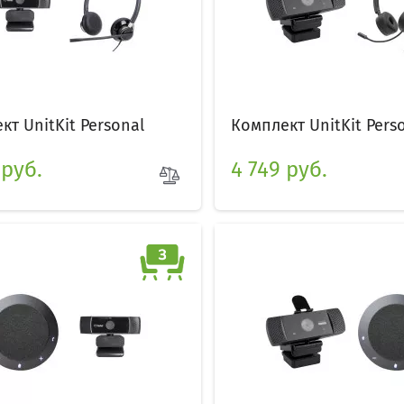
кт UnitKit Personal
Комплект UnitKit Perso
 руб.
4 749 руб.