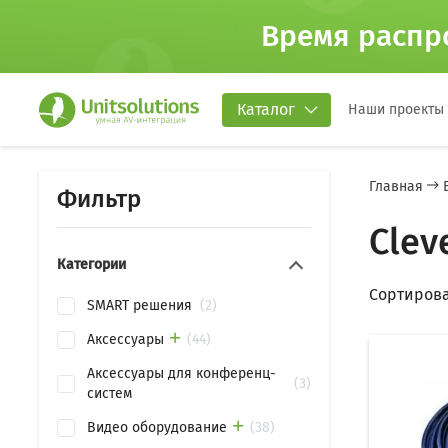
Время распр
Каталог
Наши проекты
Главная
Фильтр
Clev
Категории
Сортирова
SMART решения
2
Аксессуары
44
Аксессуары для конференц-
3
систем
Видео оборудование
38