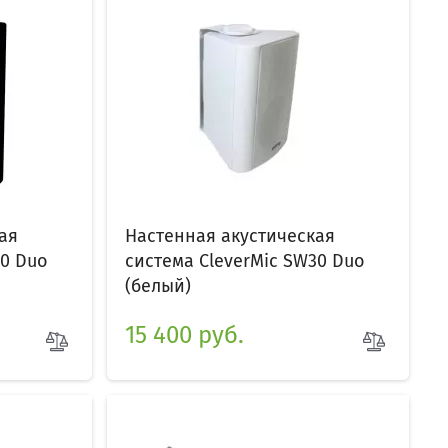
ая
Настенная акустическая
30 Duo
система CleverMic SW30 Duo
(белый)
15 400 руб.