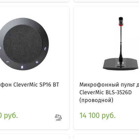
фон CleverMic SP16 BT
Микрофонный пульт д
CleverMic BLS-3526D
(проводной)
0 руб.
14 100 руб.