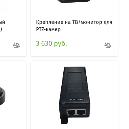
ый
Крепление на ТВ/монитор для
)
PTZ-камер
3 630 руб.