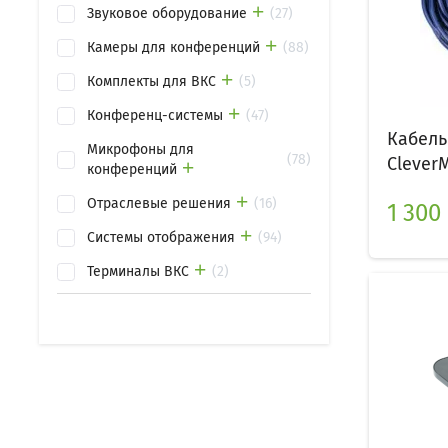
Звуковое оборудование
27
Камеры для конференций
88
Комплекты для ВКС
5
Конференц-системы
47
Кабель
Микрофоны для
78
CleverM
конференций
Отраслевые решения
16
1 300
Системы отображения
94
Терминалы ВКС
2