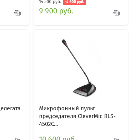
14 500 руб.
-4 600 руб.
9 900 руб.
елегата
Микрофонный пульт
председателя CleverMic BLS-
4502C...
10 600 руб.