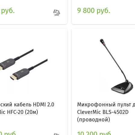
 руб.
9 800 руб.
ский кабель HDMI 2.0
Микрофонный пульт д
ic HFC-20 (20м)
CleverMic BLS-4502D
(проводной)
0 руб.
10 200 руб.