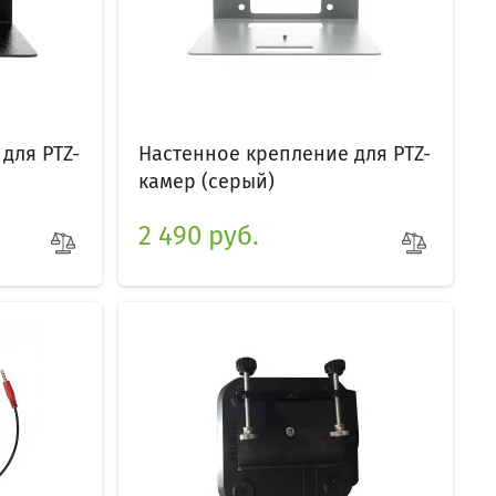
для PTZ-
Настенное крепление для PTZ-
камер (серый)
2 490 руб.