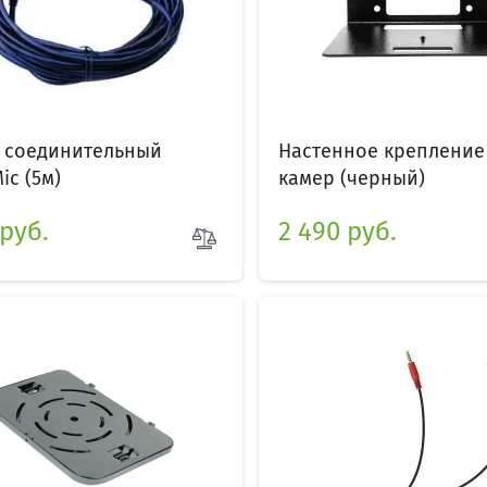
 соединительный
Настенное крепление 
ic (5м)
камер (черный)
 руб.
2 490 руб.