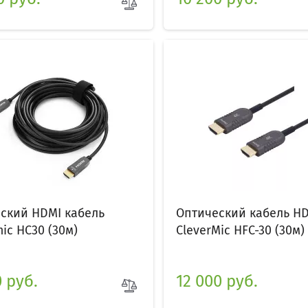
ский HDMI кабель
Оптический кабель HD
ic HC30 (30м)
CleverMic HFC-30 (30м)
0 руб.
12 000 руб.