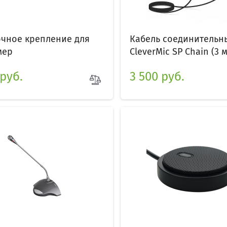
чное крепление для
Кабель соединительн
мер
CleverMic SP Chain (3 м
 руб.
3 500 руб.