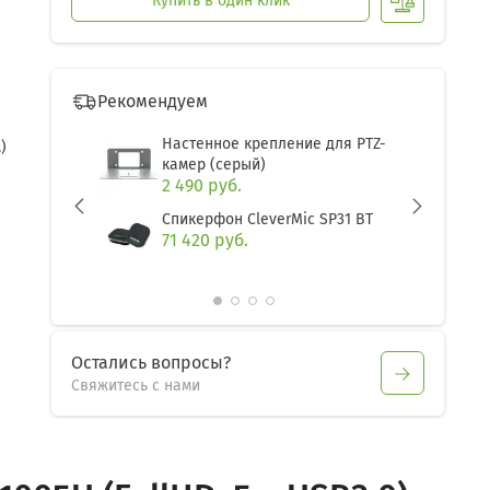
Купить в один клик
Рекомендуем
Настенное крепление для PTZ-
)
камер (серый)
2 490 руб.
Спикерфон CleverMic SP31 BT
71 420 руб.
prev
next
Остались вопросы?
Свяжитесь с нами