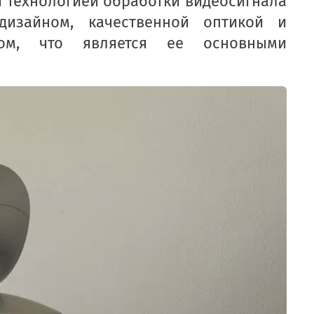
и технологией обработки видеосигнала
дизайном, качественной оптикой и
ом, что является ее основными