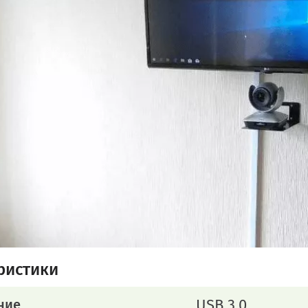
ристики
USB 3.0
ние