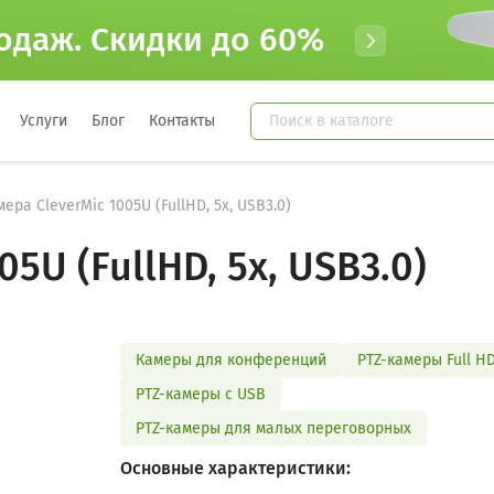
одаж. Cкидки до 60%
Услуги
Блог
Контакты
мера CleverMic 1005U (FullHD, 5x, USB3.0)
5U (FullHD, 5x, USB3.0)
Камеры для конференций
PTZ-камеры Full H
PTZ-камеры с USB
PTZ-камеры для малых переговорных
Основные характеристики: