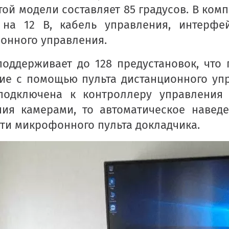
той модели составляет 85 градусов. В ком
 на 12 В, кабель управления, интерфе
онного управления.
оддерживает до 128 предустановок, что 
ие с помощью пульта дистанционного упр
подключена к контроллеру управления
ния камерами, то автоматическое наведе
ти микрофонного пульта докладчика.