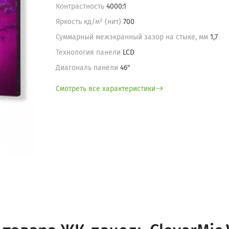
Контрастность
4000:1
Яркость кд/м² (нит)
700
Суммарный межэкранный зазор на стыке, мм
1,7
Технология панели
LCD
Диагональ панели
46"
Смотреть все характеристики