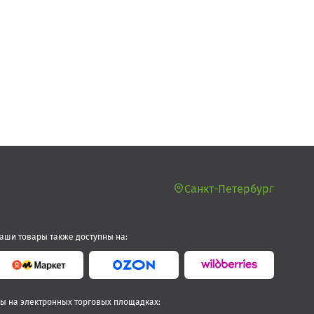
Санкт-Петербург
аши товары также доступны на:
ы на электронных торговых площадках: