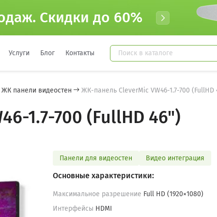
одаж. Cкидки до 60%
Услуги
Блог
Контакты
ЖК панели видеостен
ЖК-панель CleverMic VW46-1.7-700 (FullHD 
6-1.7-700 (FullHD 46")
Панели для видеостен
Видео интеграция
Основные характеристики:
Максимальное разрешение
Full HD (1920×1080)
Интерфейсы
HDMI