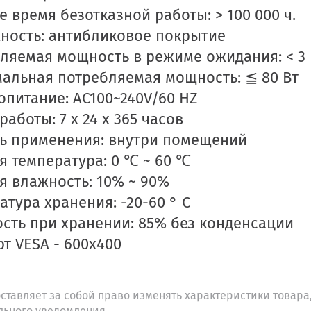
е время безотказной работы: > 100 000 ч.
ность: антибликовое покрытие
ляемая мощность в режиме ожидания: < 3 
альная потребляемая мощность: ≦ 80 Вт
опитание: AC100~240V/60 HZ
аботы: 7 x 24 x 365 часов
ь применения: внутри помещений
я температура: 0 ℃ ~ 60 ℃
я влажность: 10% ~ 90%
атура хранения: -20-60 ° C
сть при хранении: 85% без конденсации
рт VESA - 600х400
ставляет за собой право изменять характеристики товара,
льного уведомления.